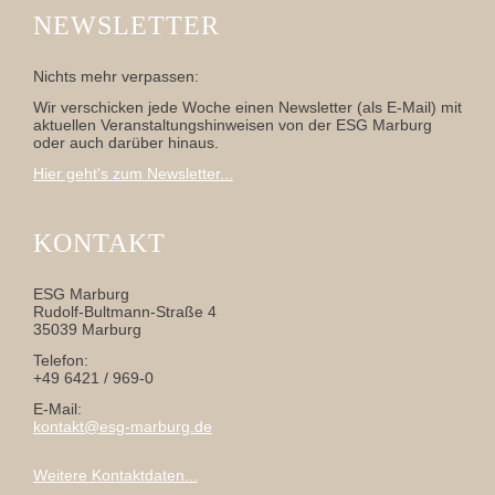
NEWSLETTER
Nichts mehr verpassen:
Wir verschicken jede Woche einen Newsletter (als E-Mail) mit
aktuellen Veranstaltungshinweisen von der ESG Marburg
oder auch darüber hinaus.
Hier geht's zum Newsletter...
KONTAKT
ESG Marburg
Rudolf-Bultmann-Straße 4
35039 Marburg
Telefon:
+49 6421 / 969-0
E-Mail:
kontakt@esg-marburg.de
Weitere Kontaktdaten...