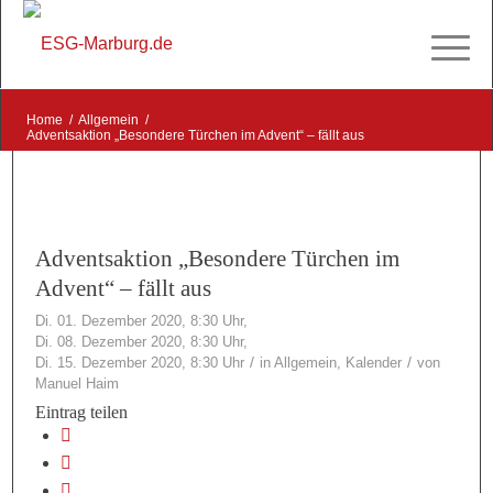
Home
/
Allgemein
/
Adventsaktion „Besondere Türchen im Advent“ – fällt aus
Adventsaktion „Besondere Türchen im
Advent“ – fällt aus
Di. 01. Dezember 2020, 8:30 Uhr,
Di. 08. Dezember 2020, 8:30 Uhr,
/
/
Di. 15. Dezember 2020, 8:30 Uhr
in
Allgemein
,
Kalender
von
Manuel Haim
Eintrag teilen