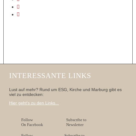
INTERESSANTE LINKS
Lust auf mehr? Rund um ESG, Kirche und Marburg gibt es
viel zu entdecken:
Hier geht's zu den Links...
Follow
Subscribe to
On Facebook
Newsletter
Follow
Subscribe to