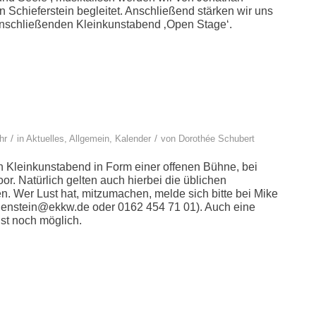
Schieferstein begleitet. Anschließend stärken wir uns
 anschließenden Kleinkunstabend ‚Open Stage‘.
/
/
hr
in
Aktuelles
,
Allgemein
,
Kalender
von
Dorothée Schubert
n Kleinkunstabend in Form einer offenen Bühne, bei
r. Natürlich gelten auch hierbei die üblichen
 Wer Lust hat, mitzumachen, melde sich bitte bei Mike
denstein@ekkw.de oder 0162 454 71 01). Auch eine
st noch möglich.