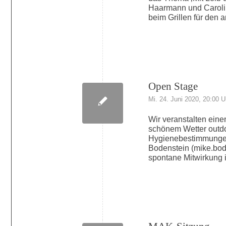
Haarmann und Carolin 
beim Grillen für den
Open Stage
Mi. 24. Juni 2020, 20:00 U
Wir veranstalten eine
schönem Wetter outdoo
Hygienebestimmungen.
Bodenstein (mike.bo
spontane Mitwirkung i