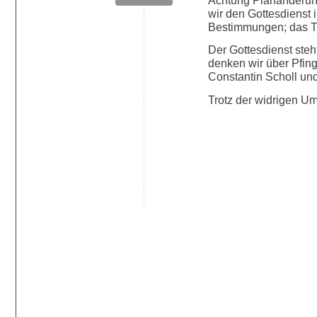
Achtung Planänderung
wir den Gottesdienst 
Bestimmungen; das T
Der Gottesdienst ste
denken wir über Pfing
Constantin Scholl und
Trotz der widrigen U