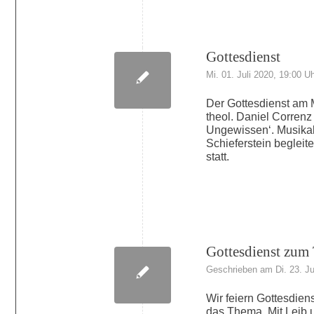
Gottesdienst
Mi. 01. Juli 2020, 19:00 U
Der Gottesdienst am 
theol. Daniel Correnz 
Ungewissen‘. Musikal
Schieferstein begleit
statt.
Gottesdienst zum
Geschrieben am Di. 23. Ju
Wir feiern Gottesdien
das Thema ‚Mit Leib 