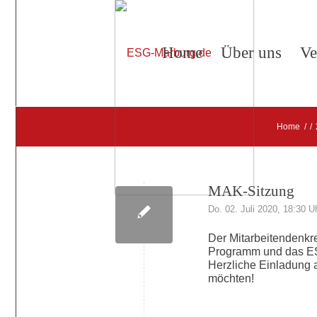
Home
Über uns
Ve
Home
/
/
MAK-Sitzung
Do. 02. Juli 2020, 18:30 U
Der Mitarbeitendenkrei
Programm und das ES
Herzliche Einladung a
möchten!