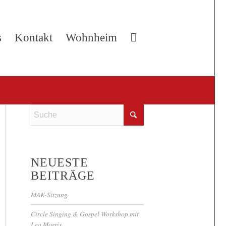
s
Kontakt
Wohnheim
NEUESTE
BEITRÄGE
MAK-Sitzung
Circle Singing & Gospel Workshop mit
Lea Morris