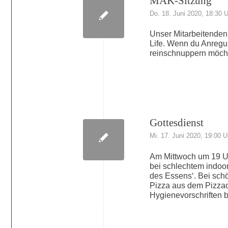
MAK-Sitzung
Do. 18. Juni 2020, 18:30 
Unser Mitarbeitendenkr
Life. Wenn du Anregu
reinschnuppern möcht
Gottesdienst
Mi. 17. Juni 2020, 19:00 U
Am Mittwoch um 19 Uhr
bei schlechtem indoor.
des Essens‘. Bei schö
Pizza aus dem Pizzao
Hygienevorschriften b