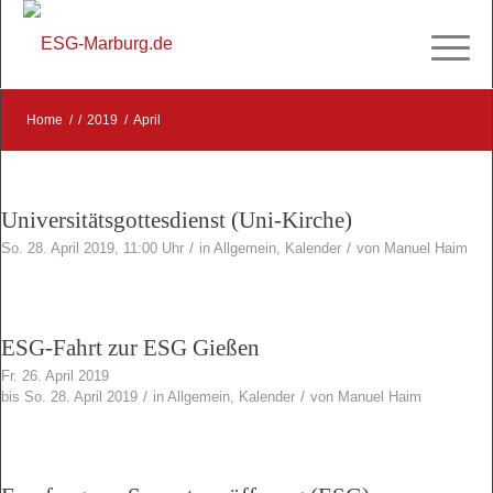
Home
/
/
2019
/
April
Universitätsgottesdienst (Uni-Kirche)
/
/
So. 28. April 2019, 11:00 Uhr
in
Allgemein
,
Kalender
von
Manuel Haim
ESG-Fahrt zur ESG Gießen
Fr. 26. April 2019
/
/
bis So. 28. April 2019
in
Allgemein
,
Kalender
von
Manuel Haim