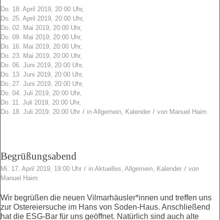
Do. 18. April 2019, 20:00 Uhr,
Do. 25. April 2019, 20:00 Uhr,
Do. 02. Mai 2019, 20:00 Uhr,
Do. 09. Mai 2019, 20:00 Uhr,
Do. 16. Mai 2019, 20:00 Uhr,
Do. 23. Mai 2019, 20:00 Uhr,
Do. 06. Juni 2019, 20:00 Uhr,
Do. 13. Juni 2019, 20:00 Uhr,
Do. 27. Juni 2019, 20:00 Uhr,
Do. 04. Juli 2019, 20:00 Uhr,
Do. 11. Juli 2019, 20:00 Uhr,
/
/
Do. 18. Juli 2019, 20:00 Uhr
in
Allgemein
,
Kalender
von
Manuel Haim
Begrüßungsabend
/
/
Mi. 17. April 2019, 19:00 Uhr
in
Aktuelles
,
Allgemein
,
Kalender
von
Manuel Haim
Wir begrüßen die neuen Vilmarhäusler*innen und treffen uns
zur Ostereiersuche im Hans von Soden-Haus. Anschließend
hat die ESG-Bar für uns geöffnet. Natürlich sind auch alte