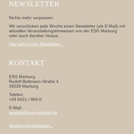
NEWSLETTER
Nichts mehr verpassen:
Wir verschicken jede Woche einen Newsletter (als E-Mail) mit
aktuellen Veranstaltungshinweisen von der ESG Marburg
oder auch darüber hinaus.
Hier geht's zum Newsletter...
KONTAKT
ESG Marburg
Rudolf-Bultmann-Straße 4
35039 Marburg
Telefon:
+49 6421 / 969-0
E-Mail:
kontakt@esg-marburg.de
Weitere Kontaktdaten...