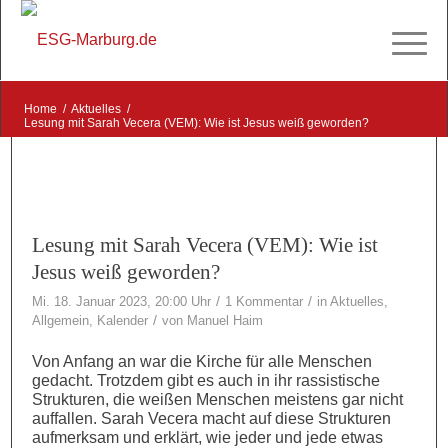
Home
/
Aktuelles
/
Lesung mit Sarah Vecera (VEM): Wie ist Jesus weiß geworden?
sagt:
Lesung mit Sarah Vecera (VEM): Wie ist
Jesus weiß geworden?
/
/
Mi. 18. Januar 2023, 20:00 Uhr
1 Kommentar
in
Aktuelles
,
/
Allgemein
,
Kalender
von
Manuel Haim
Von Anfang an war die Kirche für alle Menschen
gedacht. Trotzdem gibt es auch in ihr rassistische
Strukturen, die weißen Menschen meistens gar nicht
auffallen. Sarah Vecera macht auf diese Strukturen
aufmerksam und erklärt, wie jeder und jede etwas