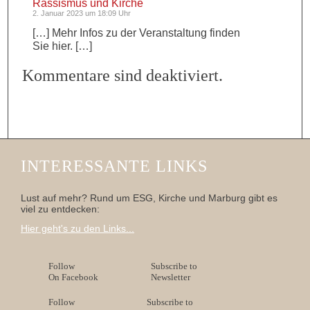
Rassismus und Kirche
2. Januar 2023 um 18:09 Uhr
[…] Mehr Infos zu der Veranstaltung finden
Sie hier. […]
Kommentare sind deaktiviert.
INTERESSANTE LINKS
Lust auf mehr? Rund um ESG, Kirche und Marburg gibt es
viel zu entdecken:
Hier geht's zu den Links...
Follow
Subscribe to
On Facebook
Newsletter
Follow
Subscribe to