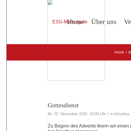
Home
Über uns
Ve
Home
/
A
Gottesdienst
/
Mi. 02. Dezember 2020, 19:00 Uhr
in
Aktuelles
Zu Beginn des Advents feiern wir einen 