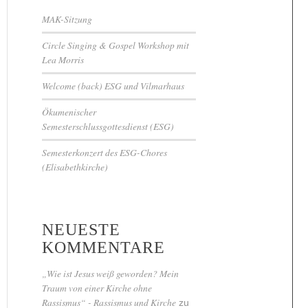
MAK-Sitzung
Circle Singing & Gospel Workshop mit
Lea Morris
Welcome (back) ESG und Vilmarhaus
Ökumenischer
Semesterschlussgottesdienst (ESG)
Semesterkonzert des ESG-Chores
(Elisabethkirche)
NEUESTE
KOMMENTARE
„Wie ist Jesus weiß geworden? Mein
Traum von einer Kirche ohne
Rassismus“ - Rassismus und Kirche
zu