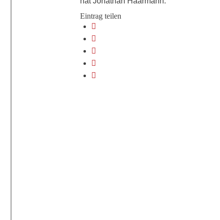
hat Jonathan Haarmann.
Eintrag teilen