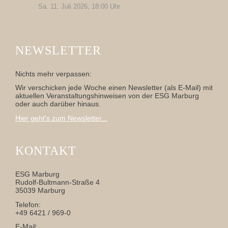
Sa. 11. Juli 2026, 18:00 Uhr
NEWSLETTER
Nichts mehr verpassen:
Wir verschicken jede Woche einen Newsletter (als E-Mail) mit
aktuellen Veranstaltungshinweisen von der ESG Marburg
oder auch darüber hinaus.
Hier geht's zum Newsletter...
KONTAKT
ESG Marburg
Rudolf-Bultmann-Straße 4
35039 Marburg
Telefon:
+49 6421 / 969-0
E-Mail: