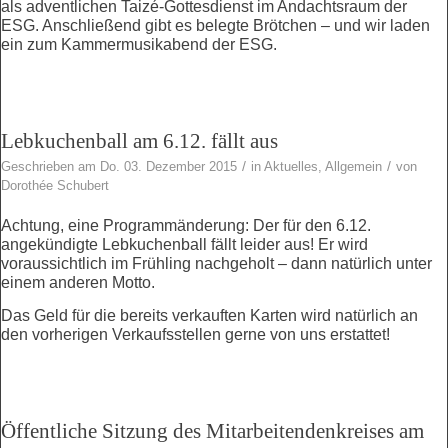
als adventlichen Taizé-Gottesdienst im Andachtsraum der
ESG. Anschließend gibt es belegte Brötchen – und wir laden
ein zum Kammermusikabend der ESG.
Lebkuchenball am 6.12. fällt aus
/
/
Geschrieben am Do. 03. Dezember 2015
in
Aktuelles
,
Allgemein
von
Dorothée Schubert
Achtung, eine Programmänderung: Der für den 6.12.
angekündigte Lebkuchenball fällt leider aus! Er wird
voraussichtlich im Frühling nachgeholt – dann natürlich unter
einem anderen Motto.
Das Geld für die bereits verkauften Karten wird natürlich an
den vorherigen Verkaufsstellen gerne von uns erstattet!
Öffentliche Sitzung des Mitarbeitendenkreises am