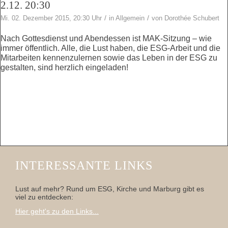
2.12. 20:30
/
/
Mi. 02. Dezember 2015, 20:30 Uhr
in
Allgemein
von
Dorothée Schubert
Nach Gottesdienst und Abendessen ist MAK-Sitzung – wie
immer öffentlich. Alle, die Lust haben, die ESG-Arbeit und die
Mitarbeiten kennenzulernen sowie das Leben in der ESG zu
gestalten, sind herzlich eingeladen!
INTERESSANTE LINKS
Lust auf mehr? Rund um ESG, Kirche und Marburg gibt es
viel zu entdecken:
Hier geht's zu den Links...