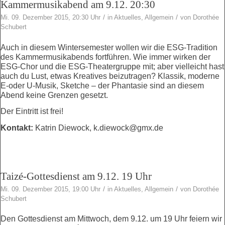
Kammermusikabend am 9.12. 20:30
/
/
Mi. 09. Dezember 2015, 20:30 Uhr
in
Aktuelles
,
Allgemein
von
Dorothée
Schubert
Auch in diesem Wintersemester wollen wir die ESG-Tradition
des Kammermusikabends fortführen. Wie immer wirken der
ESG-Chor und die ESG-Theatergruppe mit; aber vielleicht hast
auch du Lust, etwas Kreatives beizutragen? Klassik, moderne
E-oder U-Musik, Sketche – der Phantasie sind an diesem
Abend keine Grenzen gesetzt.
Der Eintritt ist frei!
Kontakt:
Katrin Diewock, k.diewock@gmx.de
Taizé-Gottesdienst am 9.12. 19 Uhr
/
/
Mi. 09. Dezember 2015, 19:00 Uhr
in
Aktuelles
,
Allgemein
von
Dorothée
Schubert
Den Gottesdienst am Mittwoch, dem 9.12. um 19 Uhr feiern wir