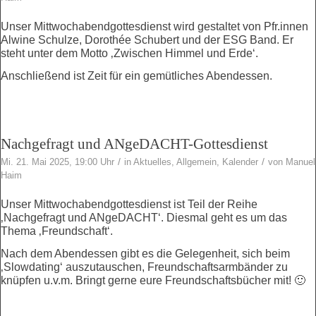
Unser Mittwochabendgottesdienst wird gestaltet von Pfr.innen
Alwine Schulze, Dorothée Schubert und der ESG Band. Er
steht unter dem Motto ‚Zwischen Himmel und Erde‘.
Anschließend ist Zeit für ein gemütliches Abendessen.
Nachgefragt und ANgeDACHT-Gottesdienst
/
/
Mi. 21. Mai 2025, 19:00 Uhr
in
Aktuelles
,
Allgemein
,
Kalender
von
Manuel
Haim
Unser Mittwochabendgottesdienst ist Teil der Reihe
‚Nachgefragt und ANgeDACHT‘. Diesmal geht es um das
Thema ‚Freundschaft‘.
Nach dem Abendessen gibt es die Gelegenheit, sich beim
‚Slowdating‘ auszutauschen, Freundschaftsarmbänder zu
knüpfen u.v.m. Bringt gerne eure Freundschaftsbücher mit! 🙂