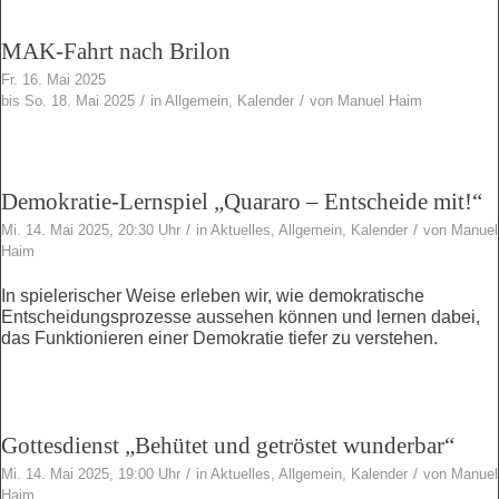
MAK-Fahrt nach Brilon
Fr. 16. Mai 2025
/
/
bis So. 18. Mai 2025
in
Allgemein
,
Kalender
von
Manuel Haim
Demokratie-Lernspiel „Quararo – Entscheide mit!“
/
/
Mi. 14. Mai 2025, 20:30 Uhr
in
Aktuelles
,
Allgemein
,
Kalender
von
Manuel
Haim
In spielerischer Weise erleben wir, wie demokratische
Entscheidungsprozesse aussehen können und lernen dabei,
das Funktionieren einer Demokratie tiefer zu verstehen.
Gottesdienst „Behütet und getröstet wunderbar“
/
/
Mi. 14. Mai 2025, 19:00 Uhr
in
Aktuelles
,
Allgemein
,
Kalender
von
Manuel
Haim