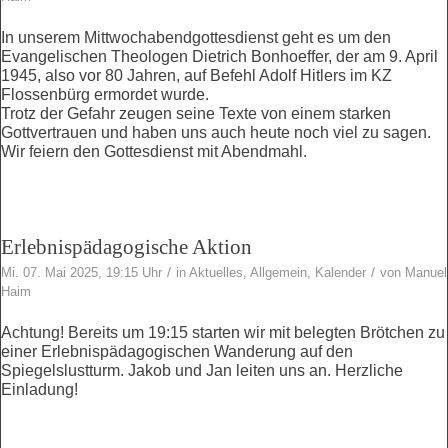
In unserem Mittwochabendgottesdienst geht es um den
Evangelischen Theologen Dietrich Bonhoeffer, der am 9. April
1945, also vor 80 Jahren, auf Befehl Adolf Hitlers im KZ
Flossenbürg ermordet wurde.
Trotz der Gefahr zeugen seine Texte von einem starken
Gottvertrauen und haben uns auch heute noch viel zu sagen.
Wir feiern den Gottesdienst mit Abendmahl.
Erlebnispädagogische Aktion
/
/
Mi. 07. Mai 2025, 19:15 Uhr
in
Aktuelles
,
Allgemein
,
Kalender
von
Manuel
Haim
Achtung! Bereits um 19:15 starten wir mit belegten Brötchen zu
einer Erlebnispädagogischen Wanderung auf den
Spiegelslustturm. Jakob und Jan leiten uns an. Herzliche
Einladung!