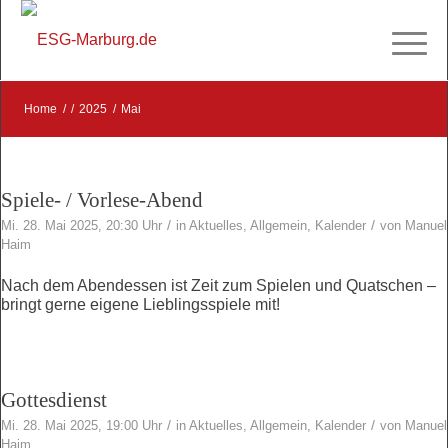
Home
/
/
2025
/
Mai
Spiele- / Vorlese-Abend
/
/
Mi. 28. Mai 2025, 20:30 Uhr
in
Aktuelles
,
Allgemein
,
Kalender
von
Manuel
Haim
Nach dem Abendessen ist Zeit zum Spielen und Quatschen –
bringt gerne eigene Lieblingsspiele mit!
Gottesdienst
/
/
Mi. 28. Mai 2025, 19:00 Uhr
in
Aktuelles
,
Allgemein
,
Kalender
von
Manuel
Haim