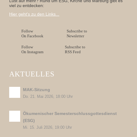
Lust auf mehr? Rund um ESG, Kirche und Marburg gibt es
viel zu entdecken:
Hier geht's zu den Links...
Follow
Subscribe to
On Facebook
Newsletter
Follow
Subscribe to
On Instagram
RSS Feed
AKTUELLES
MAK-Sitzung
Do. 21. Mai 2026, 18:00 Uhr
Ökumenischer Semesterschlussgottesdienst
(ESG)
Mi. 15. Juli 2026, 19:00 Uhr