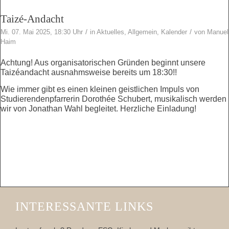
Taizé-Andacht
/
/
Mi. 07. Mai 2025, 18:30 Uhr
in
Aktuelles
,
Allgemein
,
Kalender
von
Manuel
Haim
Achtung! Aus organisatorischen Gründen beginnt unsere
Taizéandacht ausnahmsweise bereits um 18:30!!
Wie immer gibt es einen kleinen geistlichen Impuls von
Studierendenpfarrerin Dorothée Schubert, musikalisch werden
wir von Jonathan Wahl begleitet. Herzliche Einladung!
INTERESSANTE LINKS