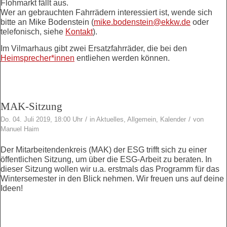
Flohmarkt fällt aus.
Wer an gebrauchten Fahrrädern interessiert ist, wende sich
bitte an Mike Bodenstein (
mike.bodenstein@ekkw.de
oder
telefonisch, siehe
Kontakt
).
Im Vilmarhaus gibt zwei Ersatzfahrräder, die bei den
Heimsprecher*innen
entliehen werden können.
MAK-Sitzung
/
/
Do. 04. Juli 2019, 18:00 Uhr
in
Aktuelles
,
Allgemein
,
Kalender
von
Manuel Haim
Der Mitarbeitendenkreis (MAK) der ESG trifft sich zu einer
öffentlichen Sitzung, um über die ESG-Arbeit zu beraten. In
dieser Sitzung wollen wir u.a. erstmals das Programm für das
Wintersemester in den Blick nehmen. Wir freuen uns auf deine
Ideen!