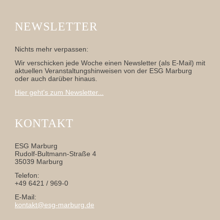
NEWSLETTER
Nichts mehr verpassen:
Wir verschicken jede Woche einen Newsletter (als E-Mail) mit
aktuellen Veranstaltungshinweisen von der ESG Marburg
oder auch darüber hinaus.
Hier geht's zum Newsletter...
KONTAKT
ESG Marburg
Rudolf-Bultmann-Straße 4
35039 Marburg
Telefon:
+49 6421 / 969-0
E-Mail:
kontakt@esg-marburg.de