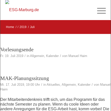
Home
/
/
2019
/
Juli
Vorlesungsende
/
/
Fr. 19. Juli 2019
in
Allgemein
,
Kalender
von
Manuel Haim
MAK-Planungssitzung
/
/
Mi. 17. Juli 2019, 19:00 Uhr
in
Aktuelles
,
Allgemein
,
Kalender
von
Manuel
Haim
Der Mitarbeitendenkreis trifft sich, um das Programm für das
nächste Semester zu planen. Wenn du coole Ideen oder
andere Anregungen für die ESG-Arbeit hast, komm vorbei! Die