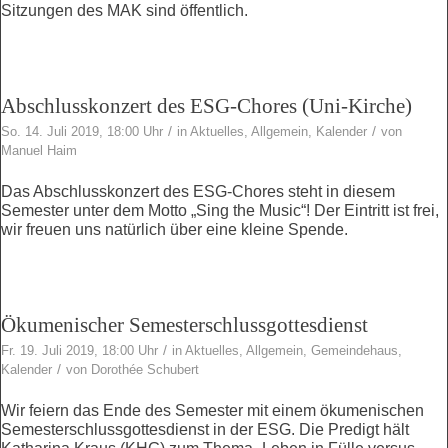
Sitzungen des MAK sind öffentlich.
Abschlusskonzert des ESG-Chores (Uni-Kirche)
/
/
So. 14. Juli 2019, 18:00 Uhr
in
Aktuelles
,
Allgemein
,
Kalender
von
Manuel Haim
Das Abschlusskonzert des ESG-Chores steht in diesem
Semester unter dem Motto „Sing the Music“! Der Eintritt ist frei,
wir freuen uns natürlich über eine kleine Spende.
Ökumenischer Semesterschlussgottesdienst
/
Fr. 19. Juli 2019, 18:00 Uhr
in
Aktuelles
,
Allgemein
,
Gemeindehaus
,
/
Kalender
von
Dorothée Schubert
Wir feiern das Ende des Semester mit einem ökumenischen
Semesterschlussgottesdienst in der ESG. Die Predigt hält