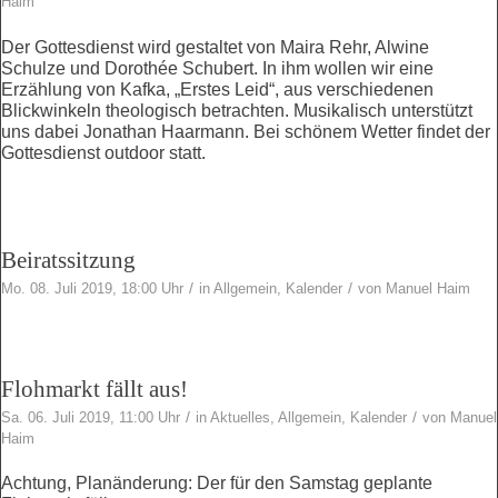
Haim
Der Gottesdienst wird gestaltet von Maira Rehr, Alwine
Schulze und Dorothée Schubert. In ihm wollen wir eine
Erzählung von Kafka, „Erstes Leid“, aus verschiedenen
Blickwinkeln theologisch betrachten. Musikalisch unterstützt
uns dabei Jonathan Haarmann. Bei schönem Wetter findet der
Gottesdienst outdoor statt.
Beiratssitzung
/
/
Mo. 08. Juli 2019, 18:00 Uhr
in
Allgemein
,
Kalender
von
Manuel Haim
Flohmarkt fällt aus!
/
/
Sa. 06. Juli 2019, 11:00 Uhr
in
Aktuelles
,
Allgemein
,
Kalender
von
Manuel
Haim
Achtung, Planänderung: Der für den Samstag geplante