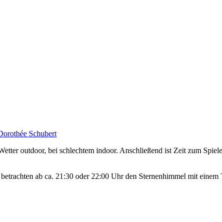
Dorothée Schubert
etter outdoor, bei schlechtem indoor. Anschließend ist Zeit zum Spie
r betrachten ab ca. 21:30 oder 22:00 Uhr den Sternenhimmel mit einem 