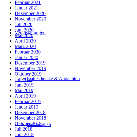
Februar 2021
Januar 2021
Dezember 2020
November 2020
Juli 2020
Juni 2020
Veranstaltungen
Mai 2020
April 2020
März 2020
Februar 2020
Januar 2020
Dezember 2019
November 2019
Oktober 2019
Gottesdienste & Andachten
Juli 2019
Juni 2019
Mai 2019
April 2019
Februar 2019
Januar 2019
Dezember 2018
November 2018
Oktober 2018
Wochenplan
Juli 2018
Juni 2018