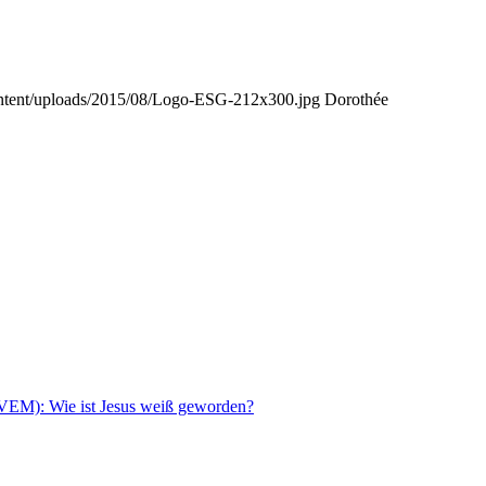
ntent/uploads/2015/08/Logo-ESG-212x300.jpg
Dorothée
(VEM): Wie ist Jesus weiß geworden?