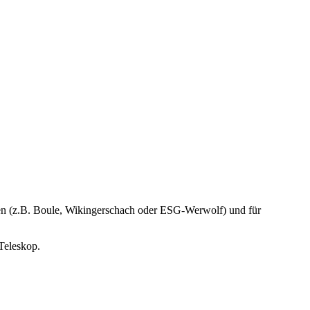
len (z.B. Boule, Wikingerschach oder ESG-Werwolf) und für
Teleskop.