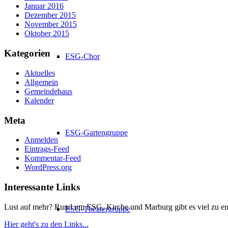
Januar 2016
Dezember 2015
November 2015
Oktober 2015
Kategorien
ESG-Chor
Aktuelles
Allgemein
Gemeindehaus
Kalender
Meta
ESG-Gartengruppe
Anmelden
Eintrags-Feed
Kommentar-Feed
WordPress.org
Interessante Links
Lust auf mehr? Rund um ESG, Kirche und Marburg gibt es viel zu en
ESG-Theatergruppe
Hier geht's zu den Links...