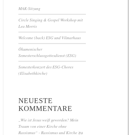
MAK-Sitzung
Circle Singing & Gospel Workshop mit
Lea Morris
Welcome (back) ESG und Vilmarhaus
Ökumenischer
Semesterschlussgottesdienst (ESG)
Semesterkonzert des ESG-Chores
(Elisabethkirche)
NEUESTE
KOMMENTARE
„Wie ist Jesus weiß geworden? Mein
Traum von einer Kirche ohne
Rassismus“ - Rassismus und Kirche
zu