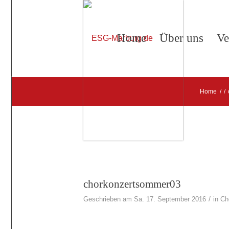
Home
Über uns
Ve
Home
/
/
chorkonzertsommer03
/
Geschrieben am Sa. 17. September 2016
in
Ch