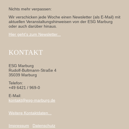
Nichts mehr verpassen:
Wir verschicken jede Woche einen Newsletter (als E-Mail) mit
aktuellen Veranstaltungshinweisen von der ESG Marburg
oder auch darüber hinaus.
Hier geht's zum Newsletter...
KONTAKT
ESG Marburg
Rudolf-Bultmann-Straße 4
35039 Marburg
Telefon:
+49 6421 / 969-0
E-Mail:
kontakt@esg-marburg.de
Weitere Kontaktdaten...
Impressum
Datenschutz