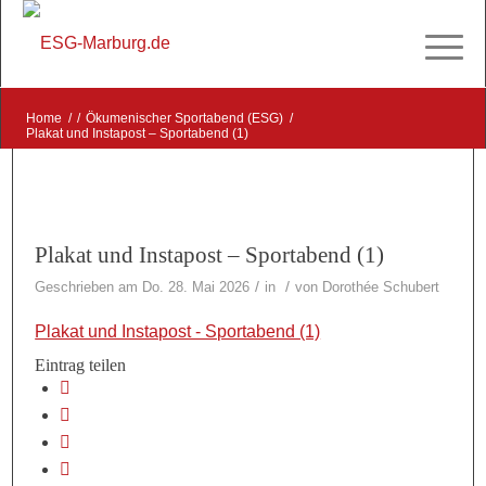
Home
/
/
Ökumenischer Sportabend (ESG)
/
Plakat und Instapost – Sportabend (1)
Plakat und Instapost – Sportabend (1)
/
/
Geschrieben am Do. 28. Mai 2026
in
von
Dorothée Schubert
Plakat und Instapost - Sportabend (1)
Eintrag teilen