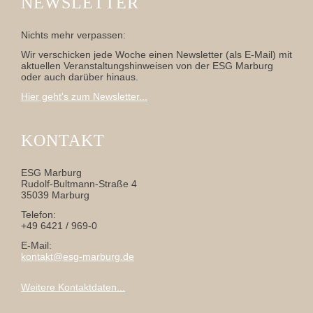
NEWSLETTER
Nichts mehr verpassen:
Wir verschicken jede Woche einen Newsletter (als E-Mail) mit
aktuellen Veranstaltungshinweisen von der ESG Marburg
oder auch darüber hinaus.
Hier geht's zum Newsletter...
KONTAKT
ESG Marburg
Rudolf-Bultmann-Straße 4
35039 Marburg
Telefon:
+49 6421 / 969-0
E-Mail:
kontakt@esg-marburg.de
Weitere Kontaktdaten...