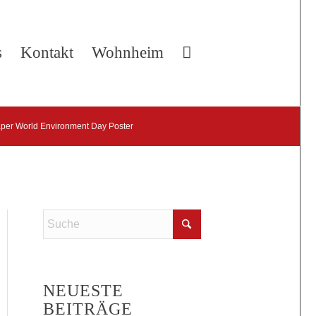
s
Kontakt
Wohnheim
per World Environment Day Poster
NEUESTE
BEITRÄGE