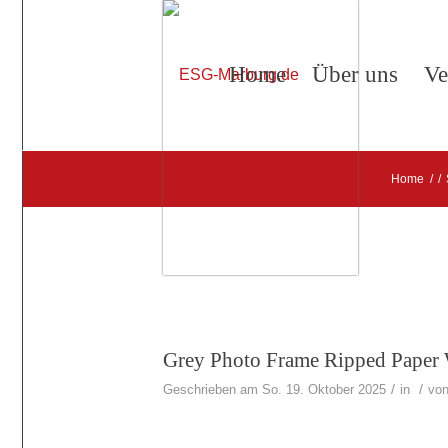
Home
Über uns
Ve
Home
/
/
Grey Photo Frame Ripped Paper 
/
/
Geschrieben am So. 19. Oktober 2025
in
vo