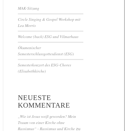
MAK-Sitzung
Circle Singing & Gospel Workshop mit
Lea Morris
Welcome (back) ESG und Vilmarhaus
Ökumenischer
Semesterschlussgottesdienst (ESG)
Semesterkonzert des ESG-Chores
(Elisabethkirche)
NEUESTE
KOMMENTARE
„Wie ist Jesus weiß geworden? Mein
Traum von einer Kirche ohne
Rassismus“ - Rassismus und Kirche
zu