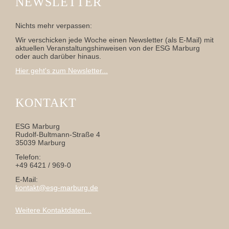
NEWSLETTER
Nichts mehr verpassen:
Wir verschicken jede Woche einen Newsletter (als E-Mail) mit
aktuellen Veranstaltungshinweisen von der ESG Marburg
oder auch darüber hinaus.
Hier geht's zum Newsletter...
KONTAKT
ESG Marburg
Rudolf-Bultmann-Straße 4
35039 Marburg
Telefon:
+49 6421 / 969-0
E-Mail:
kontakt@esg-marburg.de
Weitere Kontaktdaten...