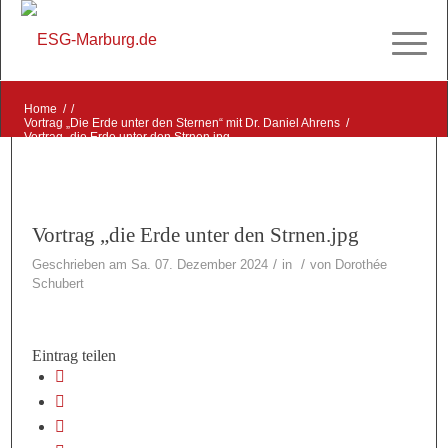
Home
/
/
Vortrag „Die Erde unter den Sternen“ mit Dr. Daniel Ahrens
/
Vortrag „die Erde unter den Strnen.jpg
Vortrag „die Erde unter den Strnen.jpg
/
/
Geschrieben am Sa. 07. Dezember 2024
in
von
Dorothée
Schubert
Eintrag teilen