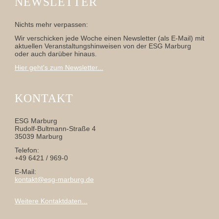
NEWSLETTER
Nichts mehr verpassen:
Wir verschicken jede Woche einen Newsletter (als E-Mail) mit
aktuellen Veranstaltungshinweisen von der ESG Marburg
oder auch darüber hinaus.
Hier geht's zum Newsletter...
KONTAKT
ESG Marburg
Rudolf-Bultmann-Straße 4
35039 Marburg
Telefon:
+49 6421 / 969-0
E-Mail:
kontakt@esg-marburg.de
Weitere Kontaktdaten...