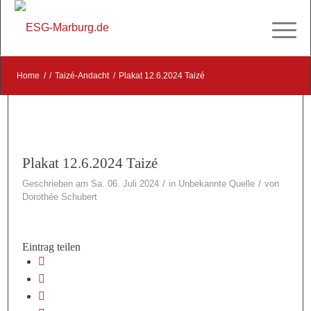
Home
/
/
Taizé-Andacht
/
Plakat 12.6.2024 Taizé
Plakat 12.6.2024 Taizé
/
/
Geschrieben am Sa. 06. Juli 2024
in
Unbekannte Quelle
von
Dorothée Schubert
Eintrag teilen