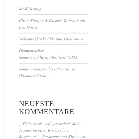
MAK-Sitzung
Circle Singing & Gospel Workshop mit
Lea Morris
Welcome (back) ESG und Vilmarhaus
Ökumenischer
Semesterschlussgottesdienst (ESG)
Semesterkonzert des ESG-Chores
(Elisabethkirche)
NEUESTE
KOMMENTARE
„Wie ist Jesus weiß geworden? Mein
Traum von einer Kirche ohne
Rassismus“ - Rassismus und Kirche
zu