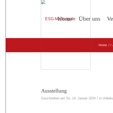
Home
Über uns
Ve
Home
/
/
Ausstellung
/
Geschrieben am So. 14. Januar 2024
in
Unbeka