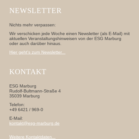
NEWSLETTER
Nichts mehr verpassen:
Wir verschicken jede Woche einen Newsletter (als E-Mail) mit
aktuellen Veranstaltungshinweisen von der ESG Marburg
oder auch darüber hinaus.
Hier geht's zum Newsletter...
KONTAKT
ESG Marburg
Rudolf-Bultmann-Straße 4
35039 Marburg
Telefon:
+49 6421 / 969-0
E-Mail:
kontakt@esg-marburg.de
Weitere Kontaktdaten...