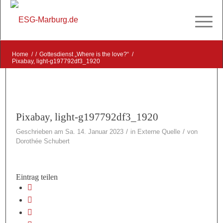
Home
/
/
Gottesdienst „Where is the love?“
/
Pixabay, light-g197792df3_1920
Pixabay, light-g197792df3_1920
/
/
Geschrieben am Sa. 14. Januar 2023
in
Externe Quelle
von
Dorothée Schubert
Eintrag teilen