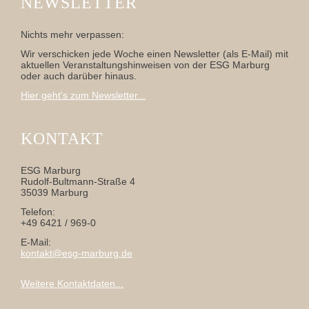
NEWSLETTER
Nichts mehr verpassen:
Wir verschicken jede Woche einen Newsletter (als E-Mail) mit
aktuellen Veranstaltungshinweisen von der ESG Marburg
oder auch darüber hinaus.
Hier geht's zum Newsletter...
KONTAKT
ESG Marburg
Rudolf-Bultmann-Straße 4
35039 Marburg
Telefon:
+49 6421 / 969-0
E-Mail:
kontakt@esg-marburg.de
Weitere Kontaktdaten...