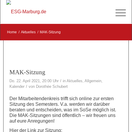
Home
/
Aktuelles
/
MAK-Sitzung
MAK-Sitzung
/
Do. 22. April 2021, 20:00 Uhr
in
Aktuelles
,
Allgemein
,
/
Kalender
von
Dorothée Schubert
Der Mitarbeitendenkreis trifft sich online zur ersten
Sitzung des Semesters. V.a. werden wir darüber
beraten und entscheiden, was im SoSe möglich ist.
Die MAK-Sitzungen sind öffentlich – wir freuen uns
auf eure Anregungen!
Hier der Link zur Sitzung: