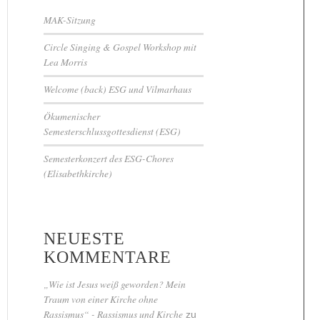
MAK-Sitzung
Circle Singing & Gospel Workshop mit
Lea Morris
Welcome (back) ESG und Vilmarhaus
Ökumenischer
Semesterschlussgottesdienst (ESG)
Semesterkonzert des ESG-Chores
(Elisabethkirche)
NEUESTE
KOMMENTARE
„Wie ist Jesus weiß geworden? Mein
Traum von einer Kirche ohne
Rassismus“ - Rassismus und Kirche
zu