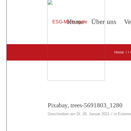
Home
Über uns
Ve
Home
/
/
Pixabay, trees-5691803_1280
/
Geschrieben am Di. 26. Januar 2021
in
Externe