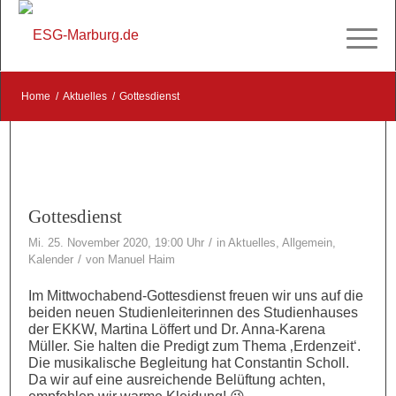
Home
/
Aktuelles
/
Gottesdienst
Gottesdienst
/
Mi. 25. November 2020, 19:00 Uhr
in
Aktuelles
,
Allgemein
,
/
Kalender
von
Manuel Haim
Im Mittwochabend-Gottesdienst freuen wir uns auf die
beiden neuen Studienleiterinnen des Studienhauses
der EKKW, Martina Löffert und Dr. Anna-Karena
Müller. Sie halten die Predigt zum Thema ‚Erdenzeit‘.
Die musikalische Begleitung hat Constantin Scholl.
Da wir auf eine ausreichende Belüftung achten,