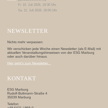
Fr. 10. Juli 2026, 19:30 Uhr,
Sa. 11. Juli 2026, 18:00 Uhr
NEWSLETTER
Nichts mehr verpassen:
Wir verschicken jede Woche einen Newsletter (als E-Mail) mit
aktuellen Veranstaltungshinweisen von der ESG Marburg
oder auch darüber hinaus.
Hier geht's zum Newsletter...
KONTAKT
ESG Marburg
Rudolf-Bultmann-Straße 4
35039 Marburg
Telefon:
+49 6421 / 969-0