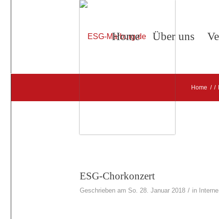
Home
Über uns
Ve
Home
/
/
ESG-Chorkonzert
/
Geschrieben am So. 28. Januar 2018
in
Interne