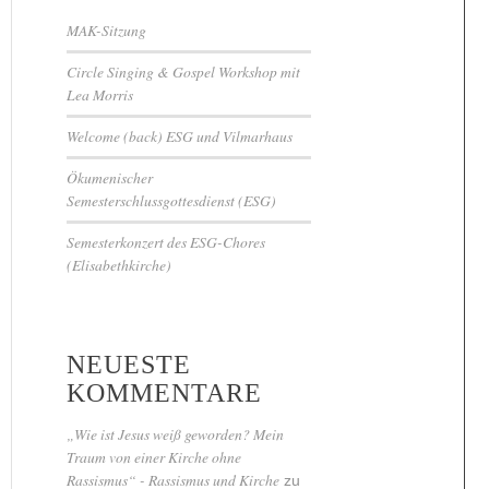
MAK-Sitzung
Circle Singing & Gospel Workshop mit
Lea Morris
Welcome (back) ESG und Vilmarhaus
Ökumenischer
Semesterschlussgottesdienst (ESG)
Semesterkonzert des ESG-Chores
(Elisabethkirche)
NEUESTE
KOMMENTARE
„Wie ist Jesus weiß geworden? Mein
Traum von einer Kirche ohne
Rassismus“ - Rassismus und Kirche
zu