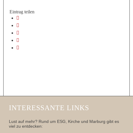
Eintrag teilen
INTERESSANTE LINKS
Lust auf mehr? Rund um ESG, Kirche und Marburg gibt es
viel zu entdecken: