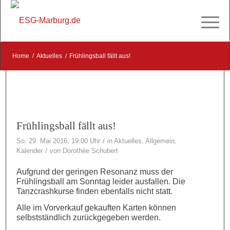
Home
/
Aktuelles
/
Frühlingsball fällt aus!
Frühlingsball fällt aus!
/
So. 29. Mai 2016, 19:00 Uhr
in
Aktuelles
,
Allgemein
,
/
Kalender
von
Dorothée Schubert
Aufgrund der geringen Resonanz muss der
Frühlingsball am Sonntag leider ausfallen. Die
Tanzcrashkurse finden ebenfalls nicht statt.
Alle im Vorverkauf gekauften Karten können
selbstständlich zurückgegeben werden.