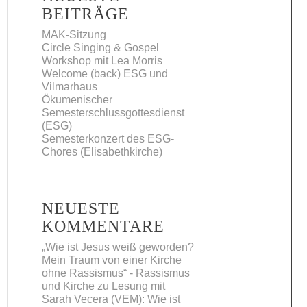
BEITRÄGE
MAK-Sitzung
Circle Singing & Gospel
Workshop mit Lea Morris
Welcome (back) ESG und
Vilmarhaus
Ökumenischer
Semesterschlussgottesdienst
(ESG)
Semesterkonzert des ESG-
Chores (Elisabethkirche)
NEUESTE
KOMMENTARE
„Wie ist Jesus weiß geworden?
Mein Traum von einer Kirche
ohne Rassismus“ - Rassismus
und Kirche
zu
Lesung mit
Sarah Vecera (VEM): Wie ist