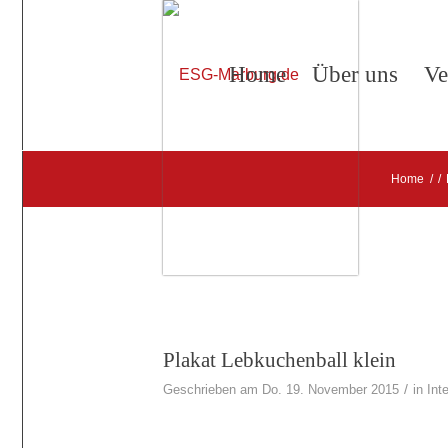
Home
Über uns
Ve
Home
/
/
Plakat Lebkuchenball klein
/
Geschrieben am Do. 19. November 2015
in
Int