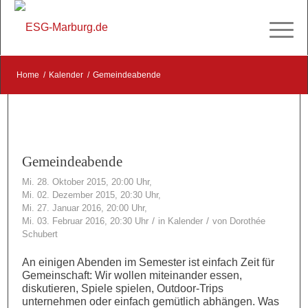
Home
/
Kalender
/
Gemeindeabende
Gemeindeabende
Mi. 28. Oktober 2015, 20:00 Uhr,
Mi. 02. Dezember 2015, 20:30 Uhr,
Mi. 27. Januar 2016, 20:00 Uhr,
/
/
Mi. 03. Februar 2016, 20:30 Uhr
in
Kalender
von
Dorothée
Schubert
An einigen Abenden im Semester ist einfach Zeit für
Gemeinschaft: Wir wollen miteinander essen,
diskutieren, Spiele spielen, Outdoor-Trips
unternehmen oder einfach gemütlich abhängen. Was