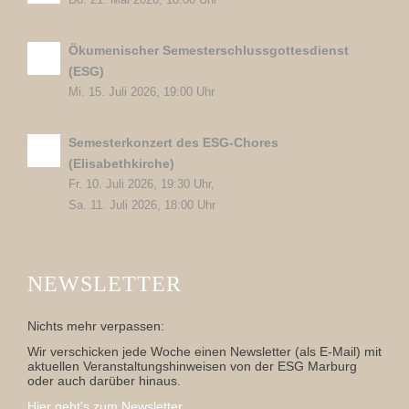
Do. 21. Mai 2026, 18:00 Uhr
Ökumenischer Semesterschlussgottesdienst
(ESG)
Mi. 15. Juli 2026, 19:00 Uhr
Semesterkonzert des ESG-Chores
(Elisabethkirche)
Fr. 10. Juli 2026, 19:30 Uhr,
Sa. 11. Juli 2026, 18:00 Uhr
NEWSLETTER
Nichts mehr verpassen:
Wir verschicken jede Woche einen Newsletter (als E-Mail) mit
aktuellen Veranstaltungshinweisen von der ESG Marburg
oder auch darüber hinaus.
Hier geht's zum Newsletter...