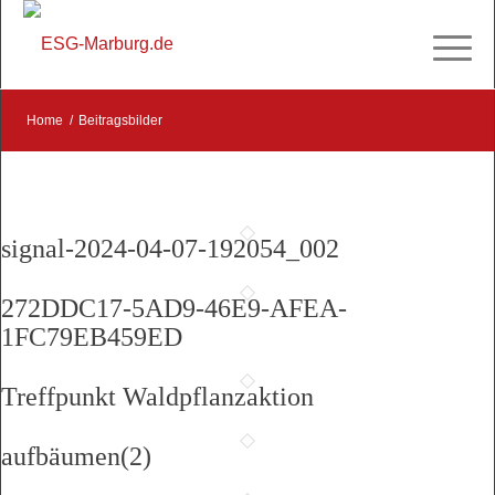
Home
/
Beitragsbilder
signal-2024-04-07-192054_002
272DDC17-5AD9-46E9-AFEA-
1FC79EB459ED
Treffpunkt Waldpflanzaktion
aufbäumen(2)