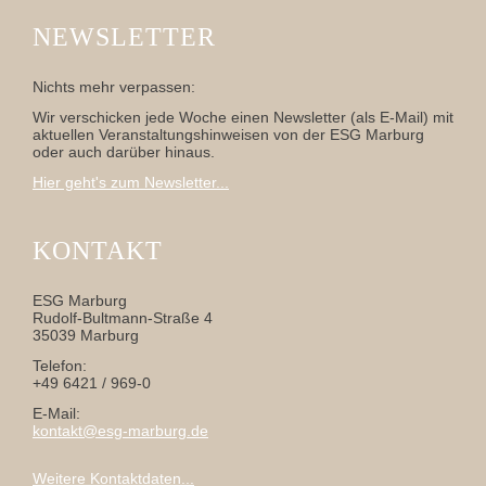
NEWSLETTER
Nichts mehr verpassen:
Wir verschicken jede Woche einen Newsletter (als E-Mail) mit
aktuellen Veranstaltungshinweisen von der ESG Marburg
oder auch darüber hinaus.
Hier geht's zum Newsletter...
KONTAKT
ESG Marburg
Rudolf-Bultmann-Straße 4
35039 Marburg
Telefon:
+49 6421 / 969-0
E-Mail:
kontakt@esg-marburg.de
Weitere Kontaktdaten...