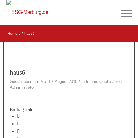
Home
/
/
haus6
haus6
/
/
Geschrieben am Mo. 10. August 2015
in
Interne Quelle
von
Admin istrator
Eintrag teilen