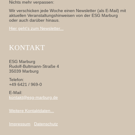
Nichts mehr verpassen:
Wir verschicken jede Woche einen Newsletter (als E-Mail) mit
aktuellen Veranstaltungshinweisen von der ESG Marburg
oder auch darüber hinaus.
Hier geht's zum Newsletter...
KONTAKT
ESG Marburg
Rudolf-Bultmann-Straße 4
35039 Marburg
Telefon:
+49 6421 / 969-0
E-Mail:
kontakt@esg-marburg.de
Weitere Kontaktdaten...
Impressum
Datenschutz