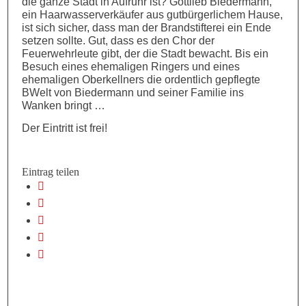
die ganze Stadt in Aufruhr ist? Gottlieb Biedermann,
ein Haarwasserverkäufer aus gutbürgerlichem Hause,
ist sich sicher, dass man der Brandstifterei ein Ende
setzen sollte. Gut, dass es den Chor der
Feuerwehrleute gibt, der die Stadt bewacht. Bis ein
Besuch eines ehemaligen Ringers und eines
ehemaligen Oberkellners die ordentlich gepflegte
BWelt von Biedermann und seiner Familie ins
Wanken bringt …
Der Eintritt ist frei!
Eintrag teilen