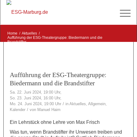
Home
/
Aktuelles
/
Aufführung der ESG-Theatergruppe: Biedermann und die
Brandstifter
Aufführung der ESG-Theatergruppe:
Biedermann und die Brandstifter
Sa. 22. Juni 2024, 19:00 Uhr,
So. 23. Juni 2024, 16:00 Uhr,
/
Mo. 24. Juni 2024, 19:00 Uhr
in
Aktuelles
,
Allgemein
,
/
Kalender
von
Manuel Haim
Ein Lehrstück ohne Lehre von Max Frisch
Was tun, wenn Brandstifter ihr Unwesen treiben und