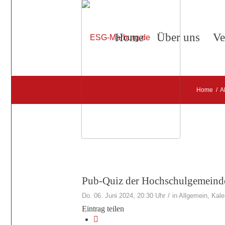
Home
Über uns
Ve
Home
/
A
Pub-Quiz der Hochschulgemeind
/
Do. 06. Juni 2024, 20:30 Uhr
in
Allgemein
,
Kale
Eintrag teilen