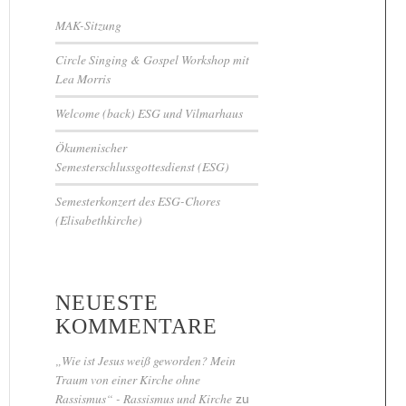
MAK-Sitzung
Circle Singing & Gospel Workshop mit
Lea Morris
Welcome (back) ESG und Vilmarhaus
Ökumenischer
Semesterschlussgottesdienst (ESG)
Semesterkonzert des ESG-Chores
(Elisabethkirche)
NEUESTE
KOMMENTARE
„Wie ist Jesus weiß geworden? Mein
Traum von einer Kirche ohne
Rassismus“ - Rassismus und Kirche
zu