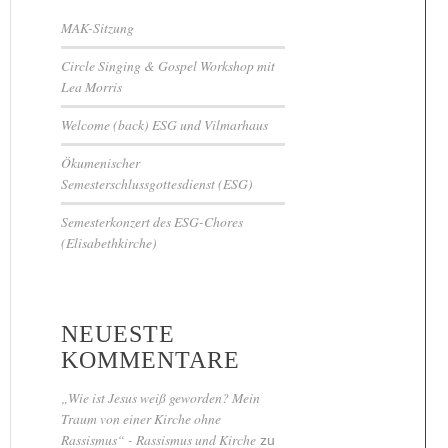
MAK-Sitzung
Circle Singing & Gospel Workshop mit
Lea Morris
Welcome (back) ESG und Vilmarhaus
Ökumenischer
Semesterschlussgottesdienst (ESG)
Semesterkonzert des ESG-Chores
(Elisabethkirche)
NEUESTE
KOMMENTARE
„Wie ist Jesus weiß geworden? Mein
Traum von einer Kirche ohne
Rassismus“ - Rassismus und Kirche
zu