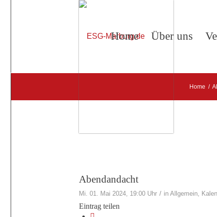
Home
Über uns
Ve
Home
/
A
Abendandacht
/
Mi. 01. Mai 2024, 19:00 Uhr
in
Allgemein
,
Kalen
Eintrag teilen