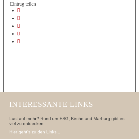
Eintrag teilen
INTERESSANTE LINKS
Lust auf mehr? Rund um ESG, Kirche und Marburg gibt es
viel zu entdecken:
Hier geht's zu den Links...