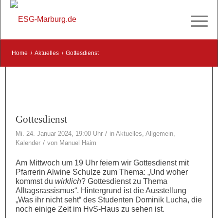
Home
/
Aktuelles
/
Gottesdienst
Gottesdienst
/
Mi. 24. Januar 2024, 19:00 Uhr
in
Aktuelles
,
Allgemein
,
/
Kalender
von
Manuel Haim
Am Mittwoch um 19 Uhr feiern wir Gottesdienst mit
Pfarrerin Alwine Schulze zum Thema: „Und woher
kommst du
wirklich
? Gottesdienst zu Thema
Alltagsrassismus“. Hintergrund ist die Ausstellung
„Was ihr nicht seht“ des Studenten Dominik Lucha, die
noch einige Zeit im HvS-Haus zu sehen ist.