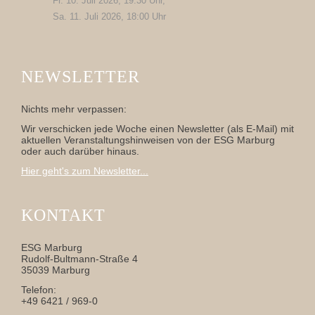
Fr. 10. Juli 2026, 19:30 Uhr,
Sa. 11. Juli 2026, 18:00 Uhr
NEWSLETTER
Nichts mehr verpassen:
Wir verschicken jede Woche einen Newsletter (als E-Mail) mit
aktuellen Veranstaltungshinweisen von der ESG Marburg
oder auch darüber hinaus.
Hier geht's zum Newsletter...
KONTAKT
ESG Marburg
Rudolf-Bultmann-Straße 4
35039 Marburg
Telefon:
+49 6421 / 969-0