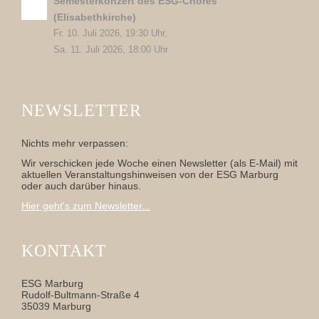
Semesterkonzert des ESG-Chores
(Elisabethkirche)
Fr. 10. Juli 2026, 19:30 Uhr,
Sa. 11. Juli 2026, 18:00 Uhr
NEWSLETTER
Nichts mehr verpassen:
Wir verschicken jede Woche einen Newsletter (als E-Mail) mit
aktuellen Veranstaltungshinweisen von der ESG Marburg
oder auch darüber hinaus.
Hier geht's zum Newsletter...
KONTAKT
ESG Marburg
Rudolf-Bultmann-Straße 4
35039 Marburg