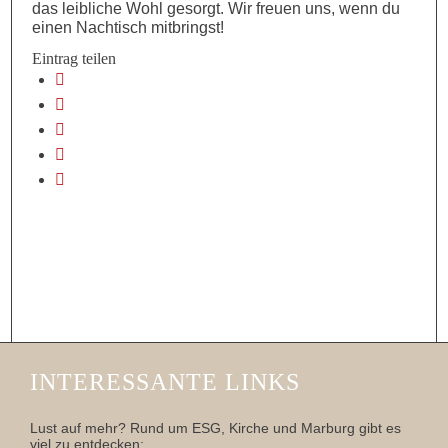
das leibliche Wohl gesorgt. Wir freuen uns, wenn du
einen Nachtisch mitbringst!
Eintrag teilen
INTERESSANTE LINKS
Lust auf mehr? Rund um ESG, Kirche und Marburg gibt es
viel zu entdecken: