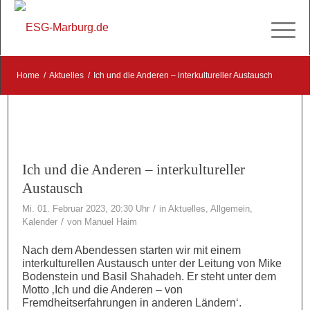
Home
/
Aktuelles
/
Ich und die Anderen – interkultureller Austausch
Ich und die Anderen – interkultureller
Austausch
/
Mi. 01. Februar 2023, 20:30 Uhr
in
Aktuelles
,
Allgemein
,
/
Kalender
von
Manuel Haim
Nach dem Abendessen starten wir mit einem
interkulturellen Austausch unter der Leitung von Mike
Bodenstein und Basil Shahadeh. Er steht unter dem
Motto ‚Ich und die Anderen – von
Fremdheitserfahrungen in anderen Ländern‘.