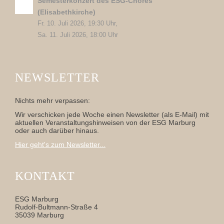
Semesterkonzert des ESG-Chores
(Elisabethkirche)
Fr. 10. Juli 2026, 19:30 Uhr,
Sa. 11. Juli 2026, 18:00 Uhr
NEWSLETTER
Nichts mehr verpassen:
Wir verschicken jede Woche einen Newsletter (als E-Mail) mit
aktuellen Veranstaltungshinweisen von der ESG Marburg
oder auch darüber hinaus.
Hier geht's zum Newsletter...
KONTAKT
ESG Marburg
Rudolf-Bultmann-Straße 4
35039 Marburg