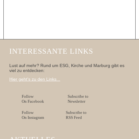
INTERESSANTE LINKS
Lust auf mehr? Rund um ESG, Kirche und Marburg gibt es
viel zu entdecken:
Hier geht's zu den Links...
Follow
Subscribe to
On Facebook
Newsletter
Follow
Subscribe to
On Instagram
RSS Feed