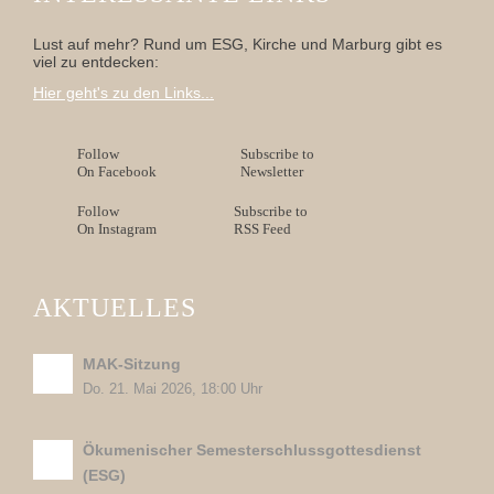
Lust auf mehr? Rund um ESG, Kirche und Marburg gibt es
viel zu entdecken:
Hier geht's zu den Links...
Follow
Subscribe to
On Facebook
Newsletter
Follow
Subscribe to
On Instagram
RSS Feed
AKTUELLES
MAK-Sitzung
Do. 21. Mai 2026, 18:00 Uhr
Ökumenischer Semesterschlussgottesdienst
(ESG)