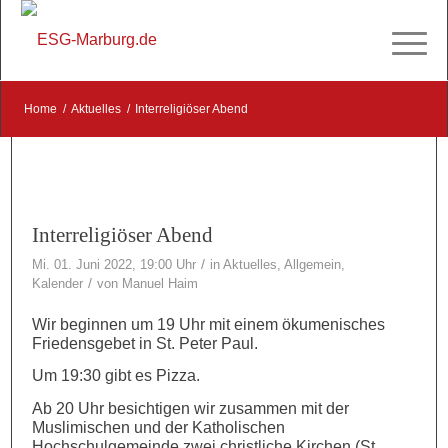
Home
/
Aktuelles
/
Interreligiöser Abend
Interreligiöser Abend
/
Mi. 01. Juni 2022, 19:00 Uhr
in
Aktuelles
,
Allgemein
,
/
Kalender
von
Manuel Haim
Wir beginnen um 19 Uhr mit einem ökumenisches
Friedensgebet in St. Peter Paul.
Um 19:30 gibt es Pizza.
Ab 20 Uhr besichtigen wir zusammen mit der
Muslimischen und der Katholischen
Hochschulgemeinde zwei christliche Kirchen (St.