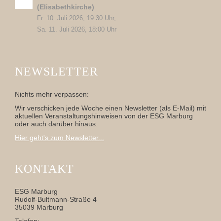
(Elisabethkirche)
Fr. 10. Juli 2026, 19:30 Uhr,
Sa. 11. Juli 2026, 18:00 Uhr
NEWSLETTER
Nichts mehr verpassen:
Wir verschicken jede Woche einen Newsletter (als E-Mail) mit
aktuellen Veranstaltungshinweisen von der ESG Marburg
oder auch darüber hinaus.
Hier geht's zum Newsletter...
KONTAKT
ESG Marburg
Rudolf-Bultmann-Straße 4
35039 Marburg
Telefon: