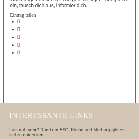
ein, tausch dich aus, informier dich.
Eintrag teilen
INTERESSANTE LINKS
Lust auf mehr? Rund um ESG, Kirche und Marburg gibt es
viel zu entdecken: