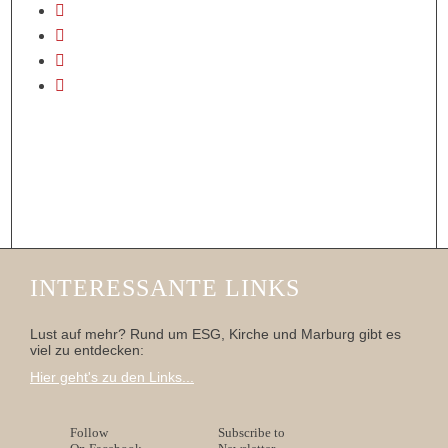
INTERESSANTE LINKS
Lust auf mehr? Rund um ESG, Kirche und Marburg gibt es
viel zu entdecken:
Hier geht's zu den Links...
Follow
Subscribe to