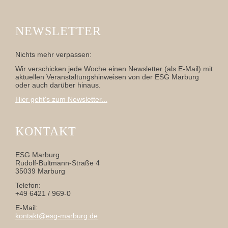
NEWSLETTER
Nichts mehr verpassen:
Wir verschicken jede Woche einen Newsletter (als E-Mail) mit
aktuellen Veranstaltungshinweisen von der ESG Marburg
oder auch darüber hinaus.
Hier geht's zum Newsletter...
KONTAKT
ESG Marburg
Rudolf-Bultmann-Straße 4
35039 Marburg
Telefon:
+49 6421 / 969-0
E-Mail:
kontakt@esg-marburg.de