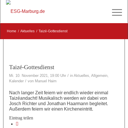
Home
/
Aktuelles
/
Taizé-Gottesdienst
Taizé-Gottesdienst
/
Mi. 10. November 2021, 19:00 Uhr
in
Aktuelles
,
Allgemein
,
/
Kalender
von
Manuel Haim
Nach langer Zeit feiern wir endlich wieder einmal
Taizéandacht! Musikalisch werden wir dabei von
Josch Richter und Jonathan Haarmann begleitet.
Außerdem feiern wir einen Kircheneintritt.
Eintrag teilen