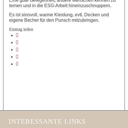
Eine gute Gelegenheit, andere Menschen kennen zu
lernen und in die ESG-Arbeit hineinzuschnuppern.
Es ist sinnvoll, warme Kleidung, evtl. Decken und
eigene Becher für den Punsch mitzubringen.
Eintrag teilen
INTERESSANTE LINKS