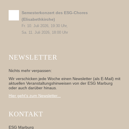
Semesterkonzert des ESG-Chores
(Elisabethkirche)
Fr. 10. Juli 2026, 19:30 Uhr,
Sa. 11. Juli 2026, 18:00 Uhr
NEWSLETTER
Nichts mehr verpassen:
Wir verschicken jede Woche einen Newsletter (als E-Mail) mit
aktuellen Veranstaltungshinweisen von der ESG Marburg
oder auch darüber hinaus.
Hier geht's zum Newsletter...
KONTAKT
ESG Marburg