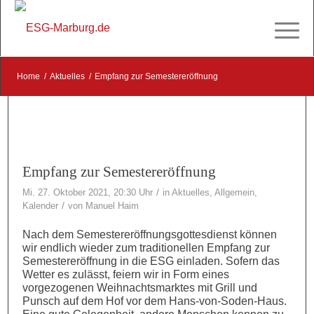
Home
/
Aktuelles
/
Empfang zur Semestereröffnung
Empfang zur Semestereröffnung
/
Mi. 27. Oktober 2021, 20:30 Uhr
in
Aktuelles
,
Allgemein
,
/
Kalender
von
Manuel Haim
Nach dem Semestereröffnungsgottesdienst können
wir endlich wieder zum traditionellen Empfang zur
Semestereröffnung in die ESG einladen. Sofern das
Wetter es zulässt, feiern wir in Form eines
vorgezogenen Weihnachtsmarktes mit Grill und
Punsch auf dem Hof vor dem Hans-von-Soden-Haus.