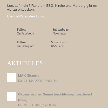
Lust auf mehr? Rund um ESG, Kirche und Marburg gibt es
viel zu entdecken:
Hier geht's zu den Links...
Follow
Subscribe to
On Facebook
Newsletter
Follow
Subscribe to
On Instagram
RSS Feed
AKTUELLES
MAK-Sitzung
Do. 21. Mai 2026, 18:00 Uhr
Ökumenischer Semesterschlussgottesdienst
(ESG)
Mi. 15. Juli 2026, 19:00 Uhr