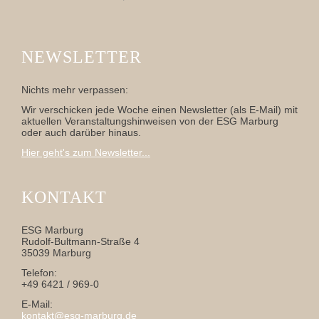
NEWSLETTER
Nichts mehr verpassen:
Wir verschicken jede Woche einen Newsletter (als E-Mail) mit
aktuellen Veranstaltungshinweisen von der ESG Marburg
oder auch darüber hinaus.
Hier geht's zum Newsletter...
KONTAKT
ESG Marburg
Rudolf-Bultmann-Straße 4
35039 Marburg
Telefon:
+49 6421 / 969-0
E-Mail:
kontakt@esg-marburg.de