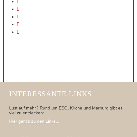
INTERESSANTE LINKS
Lust auf mehr? Rund um ESG, Kirche und Marburg gibt es
viel zu entdecken:
Hier geht's zu den Links...