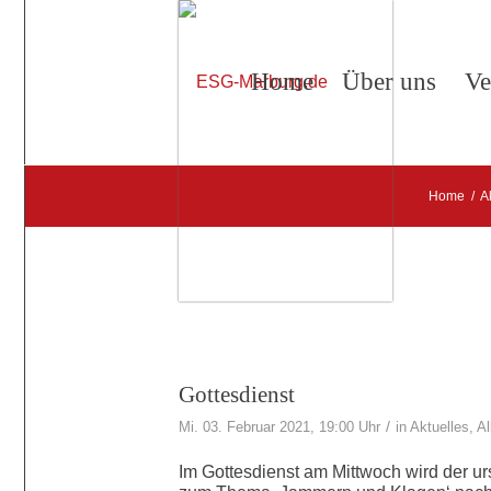
Home
Über uns
Ve
Home
/
A
Gottesdienst
/
Mi. 03. Februar 2021, 19:00 Uhr
in
Aktuelles
,
Al
Im Gottesdienst am Mittwoch wird der ur