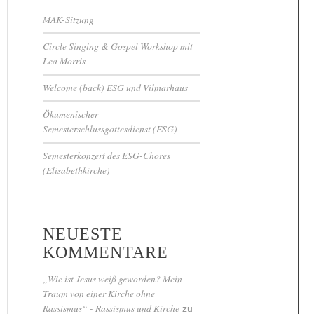
MAK-Sitzung
Circle Singing & Gospel Workshop mit
Lea Morris
Welcome (back) ESG und Vilmarhaus
Ökumenischer
Semesterschlussgottesdienst (ESG)
Semesterkonzert des ESG-Chores
(Elisabethkirche)
NEUESTE
KOMMENTARE
„Wie ist Jesus weiß geworden? Mein
Traum von einer Kirche ohne
Rassismus“ - Rassismus und Kirche
zu