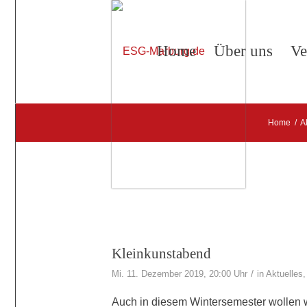
Home
Über uns
Ve
Home
/
A
Kleinkunstabend
/
Mi. 11. Dezember 2019, 20:00 Uhr
in
Aktuelles
Auch in diesem Wintersemester wollen wi