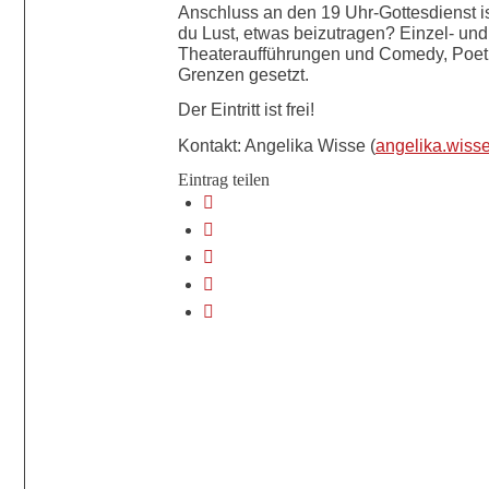
Anschluss an den 19 Uhr-Gottesdienst ist 
du Lust, etwas beizutragen? Einzel- un
Theateraufführungen und Comedy, Poetr
Grenzen gesetzt.
Der Eintritt ist frei!
Kontakt: Angelika Wisse (
angelika.wis
Eintrag teilen