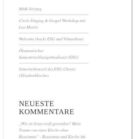
MAK-Sitzung
Circle Singing & Gospel Workshop mit
Lea Morris
Welcome (back) ESG und Vilmarhaus
Ökumenischer
Semesterschlussgottesdienst (ESG)
Semesterkonzert des ESG-Chores
(Elisabethkirche)
NEUESTE
KOMMENTARE
„Wie ist Jesus weiß geworden? Mein
Traum von einer Kirche ohne
Rassismus“ - Rassismus und Kirche
zu