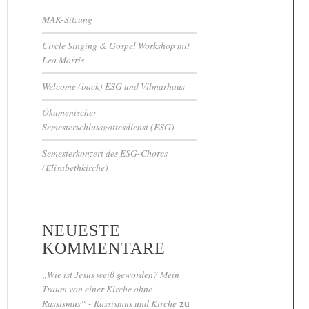
MAK-Sitzung
Circle Singing & Gospel Workshop mit
Lea Morris
Welcome (back) ESG und Vilmarhaus
Ökumenischer
Semesterschlussgottesdienst (ESG)
Semesterkonzert des ESG-Chores
(Elisabethkirche)
NEUESTE
KOMMENTARE
„Wie ist Jesus weiß geworden? Mein
Traum von einer Kirche ohne
Rassismus“ - Rassismus und Kirche
zu