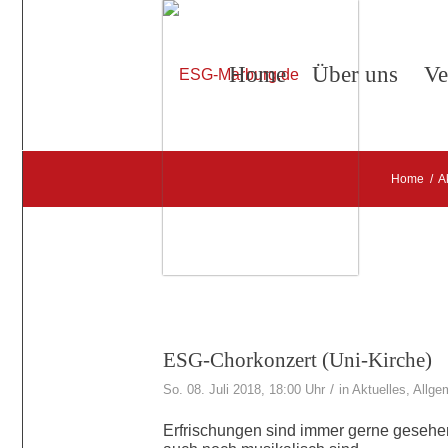
Home
Über uns
Ve
Home
/
A
ESG-Chorkonzert (Uni-Kirche)
/
So. 08. Juli 2018, 18:00 Uhr
in
Aktuelles
,
Allge
Erfrischungen sind immer gerne gesehe