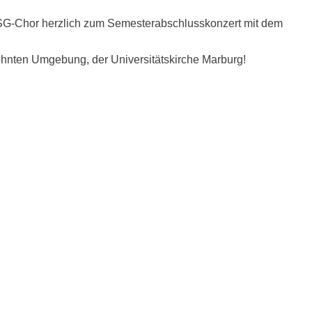
SG-Chor herzlich zum Semesterabschlusskonzert mit dem
ohnten Umgebung, der Universitätskirche Marburg!