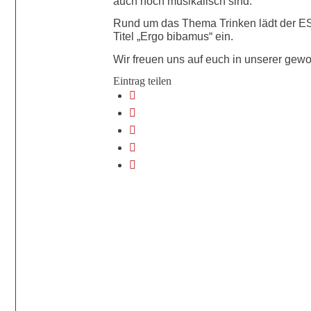
auch noch musikalisch sind.
Rund um das Thema Trinken lädt der E
Titel „Ergo bibamus“ ein.
Wir freuen uns auf euch in unserer gew
Eintrag teilen