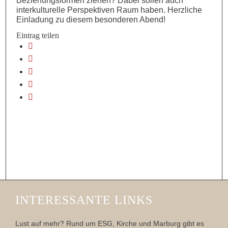
Beziehungsformen ziehen? Dabei sollen auch
interkulturelle Perspektiven Raum haben. Herzliche
Einladung zu diesem besonderen Abend!
Eintrag teilen
INTERESSANTE LINKS
Lust auf mehr? Rund um ESG, Kirche und Marburg gibt es