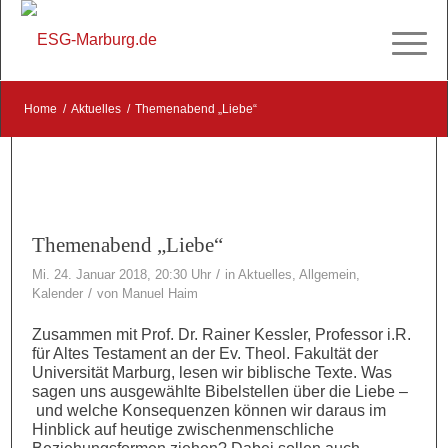
Home
/
Aktuelles
/
Themenabend „Liebe“
Themenabend „Liebe“
/
Mi. 24. Januar 2018, 20:30 Uhr
in
Aktuelles
,
Allgemein
,
/
Kalender
von
Manuel Haim
Zusammen mit Prof. Dr. Rainer Kessler, Professor i.R.
für Altes Testament an der Ev. Theol. Fakultät der
Universität Marburg, lesen wir biblische Texte. Was
sagen uns ausgewählte Bibelstellen über die Liebe –
und welche Konsequenzen können wir daraus im
Hinblick auf heutige zwischenmenschliche