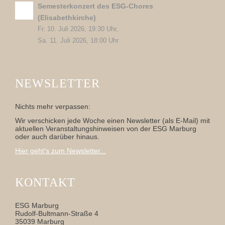
Semesterkonzert des ESG-Chores
(Elisabethkirche)
Fr. 10. Juli 2026, 19:30 Uhr,
Sa. 11. Juli 2026, 18:00 Uhr
NEWSLETTER
Nichts mehr verpassen:
Wir verschicken jede Woche einen Newsletter (als E-Mail) mit
aktuellen Veranstaltungshinweisen von der ESG Marburg
oder auch darüber hinaus.
Hier geht's zum Newsletter...
KONTAKT
ESG Marburg
Rudolf-Bultmann-Straße 4
35039 Marburg