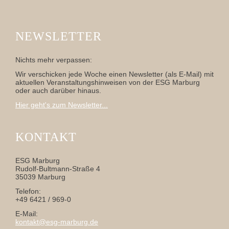
NEWSLETTER
Nichts mehr verpassen:
Wir verschicken jede Woche einen Newsletter (als E-Mail) mit
aktuellen Veranstaltungshinweisen von der ESG Marburg
oder auch darüber hinaus.
Hier geht's zum Newsletter...
KONTAKT
ESG Marburg
Rudolf-Bultmann-Straße 4
35039 Marburg
Telefon:
+49 6421 / 969-0
E-Mail:
kontakt@esg-marburg.de