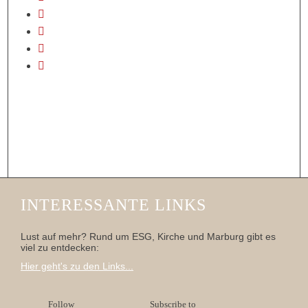
INTERESSANTE LINKS
Lust auf mehr? Rund um ESG, Kirche und Marburg gibt es
viel zu entdecken:
Hier geht's zu den Links...
Follow
Subscribe to