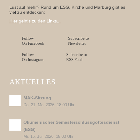
Lust auf mehr? Rund um ESG, Kirche und Marburg gibt es
viel zu entdecken:
Hier geht's zu den Links...
Follow
Subscribe to
On Facebook
Newsletter
Follow
Subscribe to
On Instagram
RSS Feed
AKTUELLES
MAK-Sitzung
Do. 21. Mai 2026, 18:00 Uhr
Ökumenischer Semesterschlussgottesdienst
(ESG)
Mi. 15. Juli 2026, 19:00 Uhr