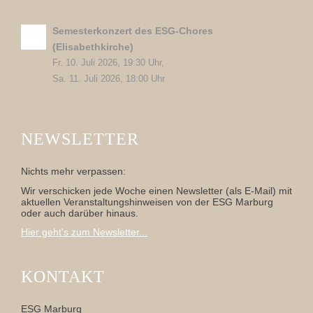
Semesterkonzert des ESG-Chores
(Elisabethkirche)
Fr. 10. Juli 2026, 19:30 Uhr,
Sa. 11. Juli 2026, 18:00 Uhr
NEWSLETTER
Nichts mehr verpassen:
Wir verschicken jede Woche einen Newsletter (als E-Mail) mit
aktuellen Veranstaltungshinweisen von der ESG Marburg
oder auch darüber hinaus.
Hier geht's zum Newsletter...
KONTAKT
ESG Marburg