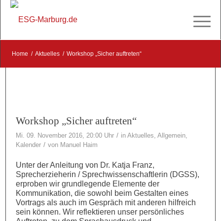
Home
/
Aktuelles
/
Workshop „Sicher auftreten“
Workshop „Sicher auftreten“
/
Mi. 09. November 2016, 20:00 Uhr
in
Aktuelles
,
Allgemein
,
/
Kalender
von
Manuel Haim
Unter der Anleitung von Dr. Katja Franz,
Sprecherzieherin / Sprechwissenschaftlerin (DGSS),
erproben wir grundlegende Elemente der
Kommunikation, die sowohl beim Gestalten eines
Vortrags als auch im Gespräch mit anderen hilfreich
sein können. Wir reflektieren unser persönliches