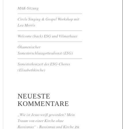
MAK-Sitzung
Circle Singing & Gospel Workshop mit
Lea Morris
Welcome (back) ESG und Vilmarhaus
Ökumenischer
Semesterschlussgottesdienst (ESG)
Semesterkonzert des ESG-Chores
(Elisabethkirche)
NEUESTE
KOMMENTARE
„Wie ist Jesus weiß geworden? Mein
Traum von einer Kirche ohne
Rassismus“ - Rassismus und Kirche
zu