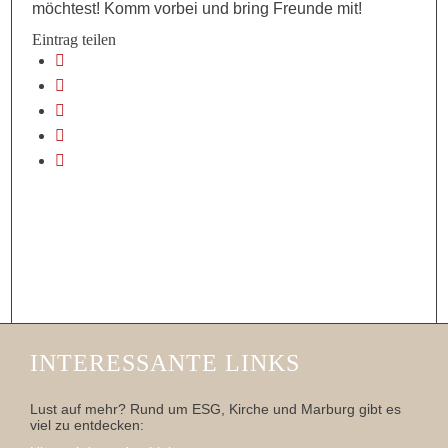
möchtest! Komm vorbei und bring Freunde mit!
Eintrag teilen
INTERESSANTE LINKS
Lust auf mehr? Rund um ESG, Kirche und Marburg gibt es
viel zu entdecken: