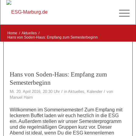
Home
/
Aktuelles
/
Hans von Soden-Haus: Empfang zum Semesterbeginn
Hans von Soden-Haus: Empfang zum
Semesterbeginn
/
/
Mi. 20. April 2016, 20:30 Uhr
in
Aktuelles
,
Kalender
von
Manuel Haim
Willkommen im Sommersemester! Zum Empfang mit
leckerem Buffet laden wir euch herzlich in die ESG
ein. Außerdem stellen wir unser Semesterprogramm
und die regelmäßigen Gruppen kurz vor. Dieser
Abend ist ideal, wenn Du die ESG kennenlernen