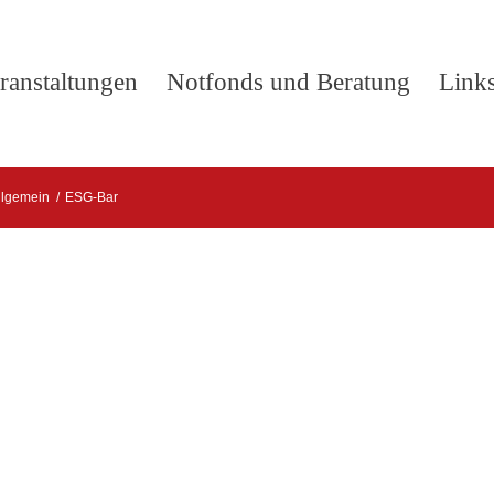
ranstaltungen
Notfonds und Beratung
Link
llgemein
/
ESG-Bar