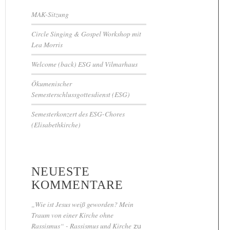
MAK-Sitzung
Circle Singing & Gospel Workshop mit
Lea Morris
Welcome (back) ESG und Vilmarhaus
Ökumenischer
Semesterschlussgottesdienst (ESG)
Semesterkonzert des ESG-Chores
(Elisabethkirche)
NEUESTE
KOMMENTARE
„Wie ist Jesus weiß geworden? Mein
Traum von einer Kirche ohne
Rassismus“ - Rassismus und Kirche
zu