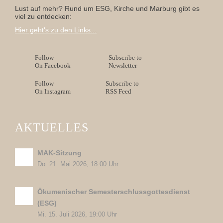
Lust auf mehr? Rund um ESG, Kirche und Marburg gibt es
viel zu entdecken:
Hier geht's zu den Links...
Follow
Subscribe to
On Facebook
Newsletter
Follow
Subscribe to
On Instagram
RSS Feed
AKTUELLES
MAK-Sitzung
Do. 21. Mai 2026, 18:00 Uhr
Ökumenischer Semesterschlussgottesdienst
(ESG)
Mi. 15. Juli 2026, 19:00 Uhr