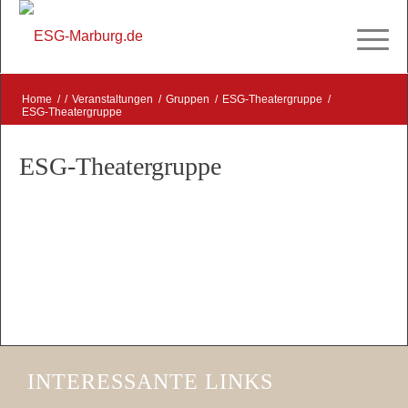
Home
/
/
Veranstaltungen
/
Gruppen
/
ESG-Theatergruppe
/
ESG-Theatergruppe
ESG-Theatergruppe
INTERESSANTE LINKS